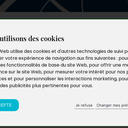
Les auteurs
Le catalogue
Le blog
utilisons des cookies
Web utilise des cookies et d'autres technologies de suivi 
r votre expérience de navigation aux fins suivantes :
pou
les fonctionnalités de base du site Web
,
pour offrir une me
nce sur le site Web
,
pour mesurer votre intérêt pour nos 
ces et pour personnaliser les interactions marketing
,
pou
 des publicités plus pertinentes pour vous
.
CEPTE
Je refuse
Changer mes pré