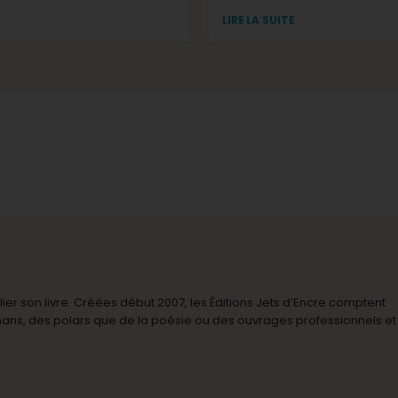
LIRE LA SUITE
r son livre. Créées début 2007, les Éditions Jets d’Encre comptent
omans, des polars que de la poésie ou des ouvrages professionnels et