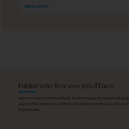
LIRE LA SUITE
Publier votre livre avec Jets d'Encre
est un moyen professionnel, économique et rapide de publie
aujourd’hui plusieurs auteurs et publient aussi bien des r
techniques.