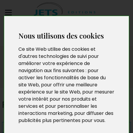
Envoyez votre
Nous utilisons des cookies
manuscrit
Ce site Web utilise des cookies et
Presse
d'autres technologies de suivi pour
améliorer votre expérience de
navigation aux fins suivantes :
pour
activer les fonctionnalités de base du
site Web
,
pour offrir une meilleure
expérience sur le site Web
,
pour mesurer
votre intérêt pour nos produits et
Profil Soignant
services et pour personnaliser les
interactions marketing
,
pour diffuser des
publicités plus pertinentes pour vous
.