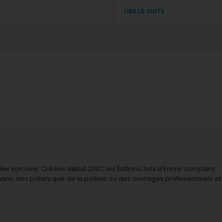
LIRE LA SUITE
r son livre. Créées début 2007, les Éditions Jets d’Encre comptent
omans, des polars que de la poésie ou des ouvrages professionnels et