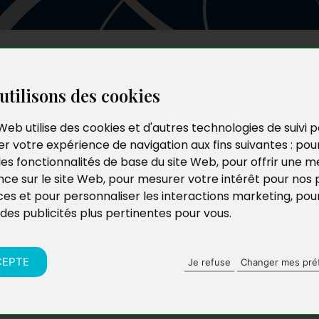
Les auteurs
Le catalogue
Le blog
utilisons des cookies
Web utilise des cookies et d'autres technologies de suivi 
r votre expérience de navigation aux fins suivantes :
pou
les fonctionnalités de base du site Web
,
pour offrir une me
nce sur le site Web
,
pour mesurer votre intérêt pour nos 
ces et pour personnaliser les interactions marketing
,
pou
 des publicités plus pertinentes pour vous
.
CEPTE
Je refuse
Changer mes pré