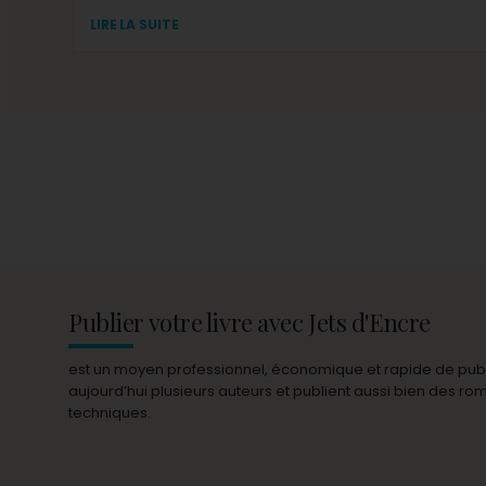
LIRE LA SUITE
Publier votre livre avec Jets d'Encre
est un moyen professionnel, économique et rapide de publie
aujourd’hui plusieurs auteurs et publient aussi bien des r
techniques.