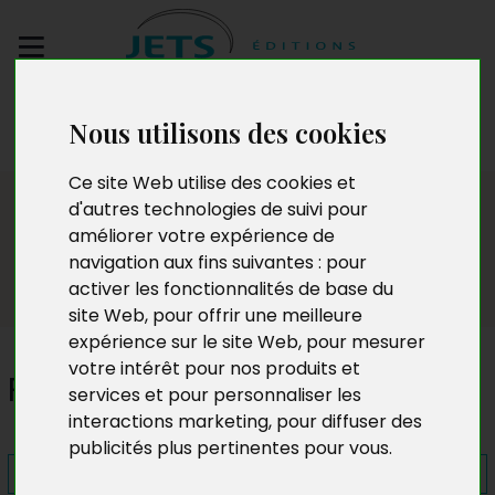
Envoyez votre
Nous utilisons des cookies
manuscrit
Ce site Web utilise des cookies et
Presse
d'autres technologies de suivi pour
améliorer votre expérience de
navigation aux fins suivantes :
pour
activer les fonctionnalités de base du
site Web
,
pour offrir une meilleure
expérience sur le site Web
,
pour mesurer
votre intérêt pour nos produits et
Psychose sur la capitale
services et pour personnaliser les
interactions marketing
,
pour diffuser des
publicités plus pertinentes pour vous
.