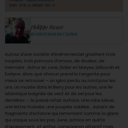
ISBN : 978-2-38580-130-4
Philippe Fœsser
en savoir plus sur l'auteur
Autour d’une société d’événementiel gravitent trois
couples, trois parcours d’amour, de douleur, de
mémoire : Arthur et June, Didier et Maryse, Déborah et
Évelyne. Alors que chacun prend la tangente pour
mieux se retrouver – un igloo perdu au nord pour les
uns, un musée dans le Berry pour les autres, une île
atlantique baignée de vent et de sel pour les
dernières –, le passé refait surface. Une robe bleue,
une lettre froissée, une poupée oubliée… Autant de
fragments d’enfance qui remontent comme la glace
qui craque sous les pas. June, actrice en quête
d’apaisement, et Arthur, compagnon attentif mais