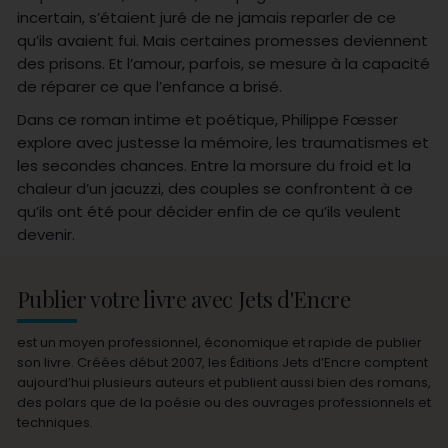
incertain, s’étaient juré de ne jamais reparler de ce
qu’ils avaient fui. Mais certaines promesses deviennent
des prisons. Et l’amour, parfois, se mesure à la capacité
de réparer ce que l’enfance a brisé.
Dans ce roman intime et poétique, Philippe Fœsser
explore avec justesse la mémoire, les traumatismes et
les secondes chances. Entre la morsure du froid et la
chaleur d’un jacuzzi, des couples se confrontent à ce
qu’ils ont été pour décider enfin de ce qu’ils veulent
devenir.
Publier votre livre avec Jets d'Encre
est un moyen professionnel, économique et rapide de publier
son livre. Créées début 2007, les Éditions Jets d’Encre comptent
aujourd’hui plusieurs auteurs et publient aussi bien des romans,
des polars que de la poésie ou des ouvrages professionnels et
techniques.