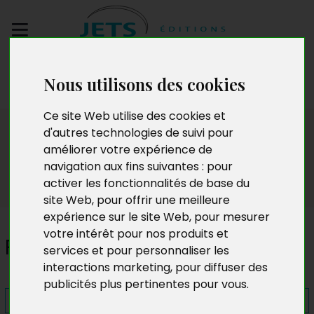
Envoyez votre
Nous utilisons des cookies
manuscrit
Ce site Web utilise des cookies et
Presse
d'autres technologies de suivi pour
améliorer votre expérience de
navigation aux fins suivantes :
pour
activer les fonctionnalités de base du
site Web
,
pour offrir une meilleure
expérience sur le site Web
,
pour mesurer
votre intérêt pour nos produits et
Purgatoire
services et pour personnaliser les
interactions marketing
,
pour diffuser des
publicités plus pertinentes pour vous
.