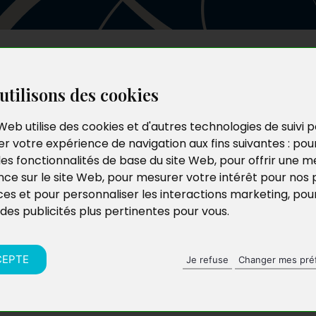
Les auteurs
Le catalogue
Le blog
utilisons des cookies
Web utilise des cookies et d'autres technologies de suivi 
r votre expérience de navigation aux fins suivantes :
pou
les fonctionnalités de base du site Web
,
pour offrir une me
nce sur le site Web
,
pour mesurer votre intérêt pour nos 
ces et pour personnaliser les interactions marketing
,
pou
 des publicités plus pertinentes pour vous
.
CEPTE
Je refuse
Changer mes pré