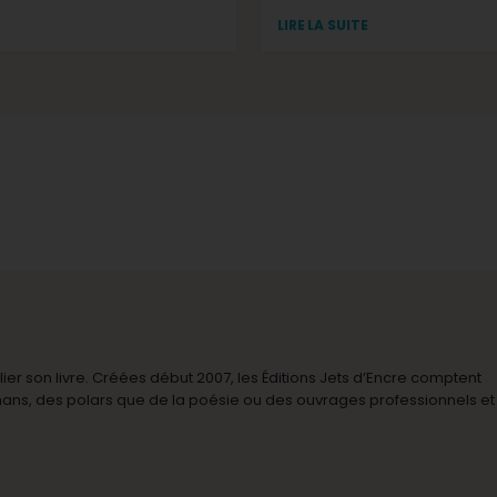
LIRE LA SUITE
r son livre. Créées début 2007, les Éditions Jets d’Encre comptent
omans, des polars que de la poésie ou des ouvrages professionnels et