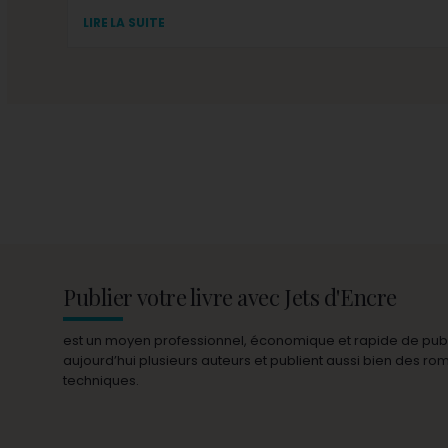
LIRE LA SUITE
Publier votre livre avec Jets d'Encre
est un moyen professionnel, économique et rapide de publie
aujourd’hui plusieurs auteurs et publient aussi bien des r
techniques.