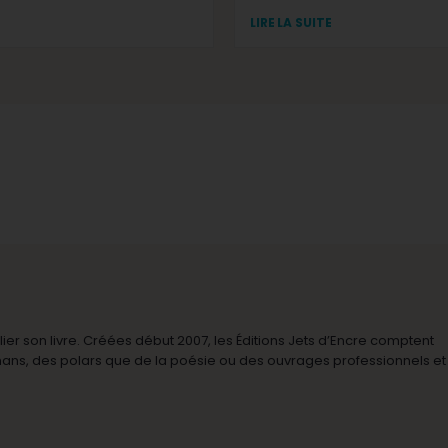
LIRE LA SUITE
r son livre. Créées début 2007, les Éditions Jets d’Encre comptent
omans, des polars que de la poésie ou des ouvrages professionnels et