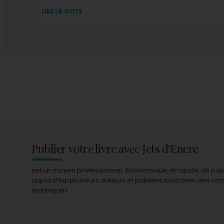
LIRE LA SUITE
Publier votre livre avec Jets d'Encre
est un moyen professionnel, économique et rapide de publie
aujourd’hui plusieurs auteurs et publient aussi bien des r
techniques.