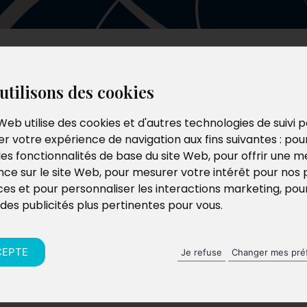
Les auteurs
Le catalogue
Le blog
utilisons des cookies
Web utilise des cookies et d'autres technologies de suivi 
r votre expérience de navigation aux fins suivantes :
pou
les fonctionnalités de base du site Web
,
pour offrir une me
nce sur le site Web
,
pour mesurer votre intérêt pour nos 
ces et pour personnaliser les interactions marketing
,
pou
 des publicités plus pertinentes pour vous
.
CEPTE
Je refuse
Changer mes pré
frique ?