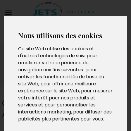
Envoyez votre
Nous utilisons des cookies
manuscrit
Ce site Web utilise des cookies et
Presse
d'autres technologies de suivi pour
améliorer votre expérience de
navigation aux fins suivantes :
pour
activer les fonctionnalités de base du
site Web
,
pour offrir une meilleure
expérience sur le site Web
,
pour mesurer
votre intérêt pour nos produits et
Quel avenir pour la France en
services et pour personnaliser les
Afrique
interactions marketing
,
pour diffuser des
publicités plus pertinentes pour vous
.