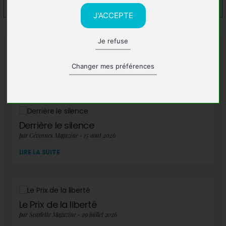
J'ACCEPTE
Je refuse
A lire également
Changer mes préférences
Derrière le silence
par Cévennes Magazine - 15 août 2026
LIRE LA SUITE
Le Prix de la liberté
par Scarlette Magazine - 29 juillet 2026