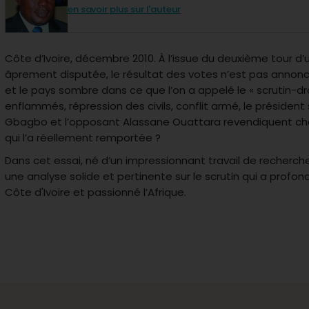
en savoir plus sur l'auteur
Côte d’Ivoire, décembre 2010. À l’issue du deuxième tour d’
âprement disputée, le résultat des votes n’est pas ann
et le pays sombre dans ce que l’on a appelé le « scrutin-d
enflammés, répression des civils, conflit armé, le président
Gbagbo et l’opposant Alassane Ouattara revendiquent chac
qui l’a réellement remportée ?
Dans cet essai, né d’un impressionnant travail de recherche,
une analyse solide et pertinente sur le scrutin qui a prof
Côte d'Ivoire et passionné l’Afrique.