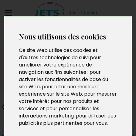
Envoyez votre
Nous utilisons des cookies
manuscrit
Ce site Web utilise des cookies et
Presse
d'autres technologies de suivi pour
améliorer votre expérience de
navigation aux fins suivantes :
pour
activer les fonctionnalités de base du
site Web
,
pour offrir une meilleure
expérience sur le site Web
,
pour mesurer
votre intérêt pour nos produits et
Quitter l'enfer
services et pour personnaliser les
interactions marketing
,
pour diffuser des
publicités plus pertinentes pour vous
.