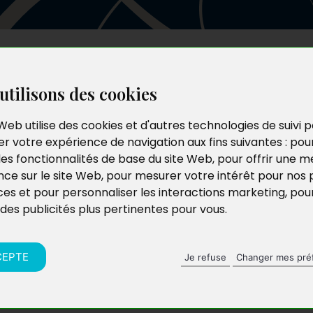
Les auteurs
Le catalogue
Le blog
utilisons des cookies
Web utilise des cookies et d'autres technologies de suivi 
r votre expérience de navigation aux fins suivantes :
pou
les fonctionnalités de base du site Web
,
pour offrir une me
nce sur le site Web
,
pour mesurer votre intérêt pour nos 
ces et pour personnaliser les interactions marketing
,
pou
 des publicités plus pertinentes pour vous
.
CEPTE
Je refuse
Changer mes pré
s perdues