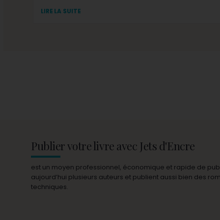
LIRE LA SUITE
Publier votre livre avec Jets d'Encre
est un moyen professionnel, économique et rapide de publie
aujourd’hui plusieurs auteurs et publient aussi bien des r
techniques.