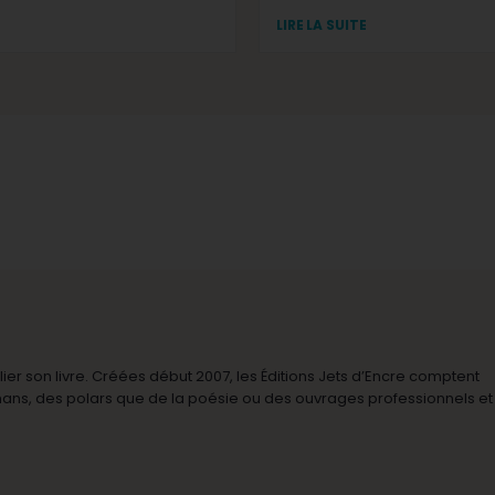
LIRE LA SUITE
r son livre. Créées début 2007, les Éditions Jets d’Encre comptent
omans, des polars que de la poésie ou des ouvrages professionnels et