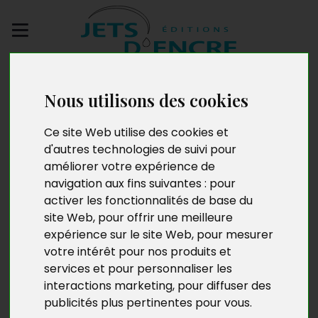
Envoyez votre
manuscrit
Nous utilisons des cookies
Ce site Web utilise des cookies et
Recueil de fonnkèr.
d'autres technologies de suivi pour
Aux heures perdues
améliorer votre expérience de
navigation aux fins suivantes :
pour
(vol. 2)
activer les fonctionnalités de base du
site Web
,
pour offrir une meilleure
expérience sur le site Web
,
pour mesurer
votre intérêt pour nos produits et
services et pour personnaliser les
interactions marketing
,
pour diffuser des
publicités plus pertinentes pour vous
.