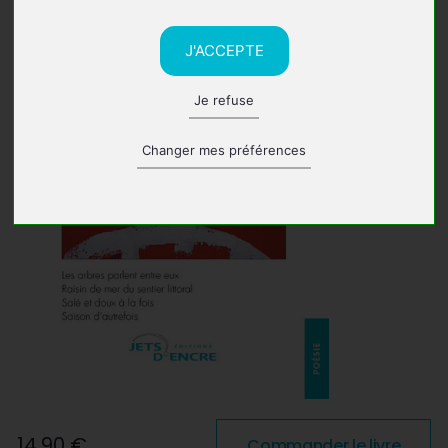
J'ACCEPTE
Je refuse
Changer mes préférences
14,90 €
Commander le livre