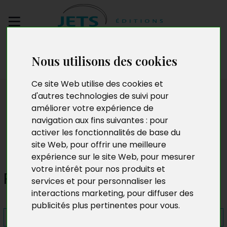
Envoyez votre
Nous utilisons des cookies
manuscrit
Ce site Web utilise des cookies et
Presse
d'autres technologies de suivi pour
améliorer votre expérience de
navigation aux fins suivantes :
pour
activer les fonctionnalités de base du
site Web
,
pour offrir une meilleure
expérience sur le site Web
,
pour mesurer
votre intérêt pour nos produits et
Répercussions
services et pour personnaliser les
interactions marketing
,
pour diffuser des
publicités plus pertinentes pour vous
.