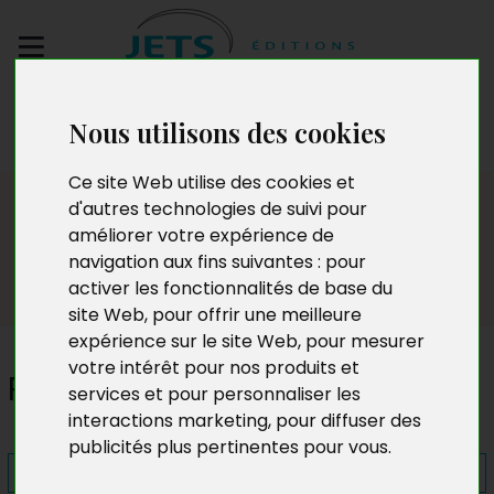
Envoyez votre
Nous utilisons des cookies
manuscrit
Ce site Web utilise des cookies et
Presse
d'autres technologies de suivi pour
améliorer votre expérience de
navigation aux fins suivantes :
pour
activer les fonctionnalités de base du
site Web
,
pour offrir une meilleure
expérience sur le site Web
,
pour mesurer
votre intérêt pour nos produits et
Résilience d'un éleveur
services et pour personnaliser les
interactions marketing
,
pour diffuser des
publicités plus pertinentes pour vous
.