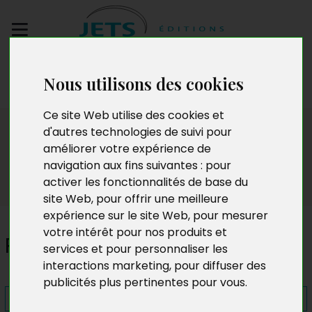
Envoyez votre
Nous utilisons des cookies
manuscrit
Ce site Web utilise des cookies et
Presse
d'autres technologies de suivi pour
améliorer votre expérience de
navigation aux fins suivantes :
pour
activer les fonctionnalités de base du
site Web
,
pour offrir une meilleure
expérience sur le site Web
,
pour mesurer
votre intérêt pour nos produits et
Rosa M. Le Mer
services et pour personnaliser les
interactions marketing
,
pour diffuser des
publicités plus pertinentes pour vous
.