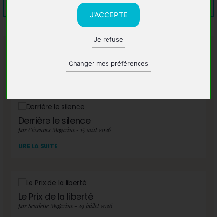
J'ACCEPTE
Je refuse
A lire également
Changer mes préférences
Derrière le silence
par Cévennes Magazine - 15 août 2026
LIRE LA SUITE
Le Prix de la liberté
par Scarlette Magazine - 29 juillet 2026