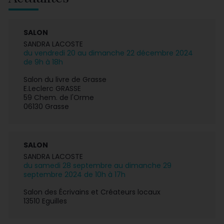
SALON
SANDRA LACOSTE
du vendredi 20 au dimanche 22 décembre 2024
de 9h à 18h
Salon du livre de Grasse
E.Leclerc GRASSE
59 Chem. de l'Orme
06130 Grasse
SALON
SANDRA LACOSTE
du samedi 28 septembre au dimanche 29
septembre 2024 de 10h à 17h
Salon des Écrivains et Créateurs locaux
13510 Eguilles