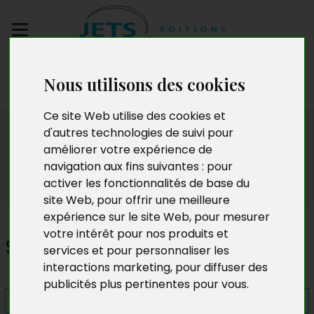
Envoyez votre
Nous utilisons des cookies
manuscrit
Ce site Web utilise des cookies et
Presse
d'autres technologies de suivi pour
améliorer votre expérience de
navigation aux fins suivantes :
pour
activer les fonctionnalités de base du
site Web
,
pour offrir une meilleure
expérience sur le site Web
,
pour mesurer
votre intérêt pour nos produits et
Sens aiguisé
services et pour personnaliser les
interactions marketing
,
pour diffuser des
publicités plus pertinentes pour vous
.