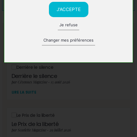
J'ACCEPTE
Je refuse
A lire également
Changer mes préférences
Derrière le silence
par Cévennes Magazine - 15 août 2026
LIRE LA SUITE
Le Prix de la liberté
par Scarlette Magazine - 29 juillet 2026