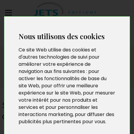
Envoyez votre
Nous utilisons des cookies
manuscrit
Ce site Web utilise des cookies et
Presse
d'autres technologies de suivi pour
améliorer votre expérience de
navigation aux fins suivantes :
pour
activer les fonctionnalités de base du
site Web
,
pour offrir une meilleure
expérience sur le site Web
,
pour mesurer
votre intérêt pour nos produits et
Silence gardé, diplôme
services et pour personnaliser les
certifié
interactions marketing
,
pour diffuser des
publicités plus pertinentes pour vous
.