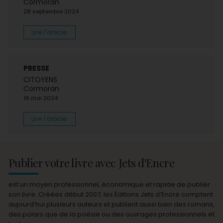
Cormoran
28 septembre 2024
Lire l'article
PRESSE
CITOYENS
Cormoran
18 mai 2024
Lire l'article
Publier votre livre avec Jets d'Encre
est un moyen professionnel, économique et rapide de publier
son livre. Créées début 2007, les Éditions Jets d’Encre comptent
aujourd’hui plusieurs auteurs et publient aussi bien des romans,
des polars que de la poésie ou des ouvrages professionnels et