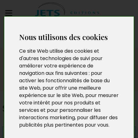
Envoyez votre
Nous utilisons des cookies
manuscrit
Ce site Web utilise des cookies et
Presse
d'autres technologies de suivi pour
améliorer votre expérience de
navigation aux fins suivantes :
pour
activer les fonctionnalités de base du
site Web
,
pour offrir une meilleure
expérience sur le site Web
,
pour mesurer
votre intérêt pour nos produits et
Soleil de fiel
services et pour personnaliser les
interactions marketing
,
pour diffuser des
publicités plus pertinentes pour vous
.