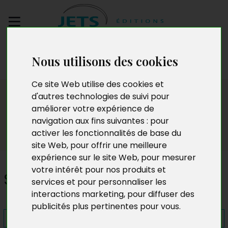
Envoyez votre
Nous utilisons des cookies
manuscrit
Ce site Web utilise des cookies et
Presse
d'autres technologies de suivi pour
améliorer votre expérience de
navigation aux fins suivantes :
pour
activer les fonctionnalités de base du
site Web
,
pour offrir une meilleure
expérience sur le site Web
,
pour mesurer
votre intérêt pour nos produits et
Soleil rhum-raisin
services et pour personnaliser les
interactions marketing
,
pour diffuser des
publicités plus pertinentes pour vous
.