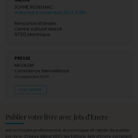
SOPHIE ROSELMAC
mercredi 6 novembre 2024 à 19h
Rencontre littéraire
Centre culturel Marcé
97212 Martinique
PRESSE
MEGAZAP
Conscience bienveillante
03 septembre 2024
Lire l'article
Publier votre livre avec Jets d'Encre
est un moyen professionnel, économique et rapide de publier
son livre. Créées début 2007, les Éditions Jets d’Encre comptent