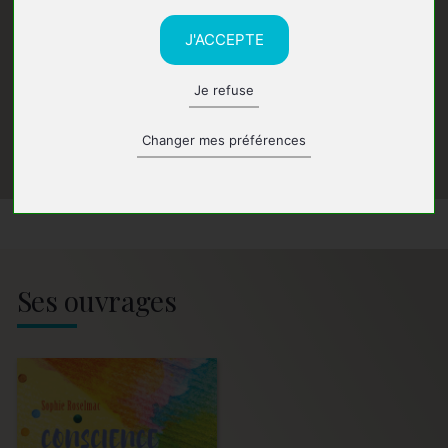
J'ACCEPTE
Je refuse
Changer mes préférences
Ses ouvrages