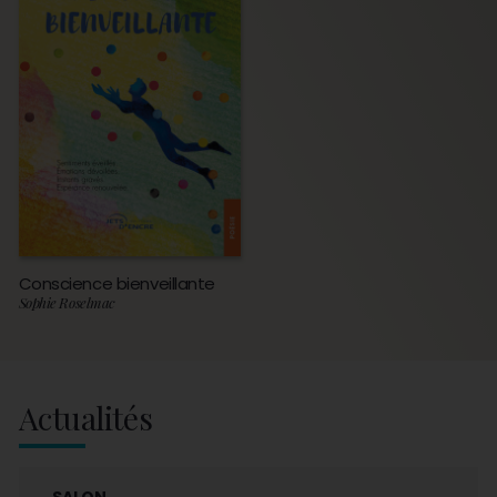
Conscience bienveillante
Sophie Roselmac
Actualités
SALON