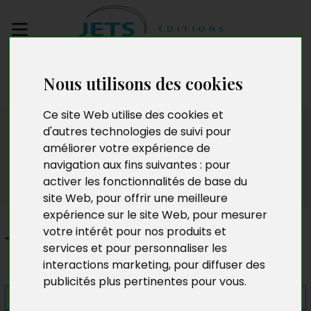
Envoyez votre
Nous utilisons des cookies
manuscrit
Ce site Web utilise des cookies et
Presse
d'autres technologies de suivi pour
améliorer votre expérience de
navigation aux fins suivantes :
pour
activer les fonctionnalités de base du
site Web
,
pour offrir une meilleure
expérience sur le site Web
,
pour mesurer
votre intérêt pour nos produits et
Tant que le soleil brillera
services et pour personnaliser les
interactions marketing
,
pour diffuser des
publicités plus pertinentes pour vous
.