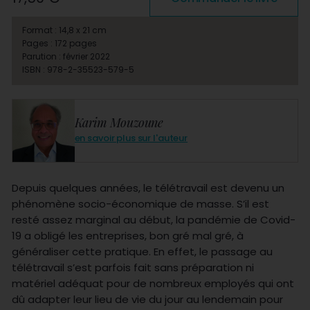
Format : 14,8 x 21 cm
Pages : 172 pages
Parution : février 2022
ISBN : 978-2-35523-579-5
Karim Mouzoune
en savoir plus sur l'auteur
Depuis quelques années, le télétravail est devenu un
phénomène socio-économique de masse. S’il est
resté assez marginal au début, la pandémie de Covid-
19 a obligé les entreprises, bon gré mal gré, à
généraliser cette pratique. En effet, le passage au
télétravail s’est parfois fait sans préparation ni
matériel adéquat pour de nombreux employés qui ont
dû adapter leur lieu de vie du jour au lendemain pour