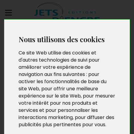
Envoyez votre
Nous utilisons des cookies
manuscrit
Ce site Web utilise des cookies et
Télétravail à domicile
d'autres technologies de suivi pour
améliorer votre expérience de
en période de
navigation aux fins suivantes :
pour
coronavirus
activer les fonctionnalités de base du
site Web
,
pour offrir une meilleure
expérience sur le site Web
,
pour mesurer
votre intérêt pour nos produits et
services et pour personnaliser les
interactions marketing
,
pour diffuser des
publicités plus pertinentes pour vous
.