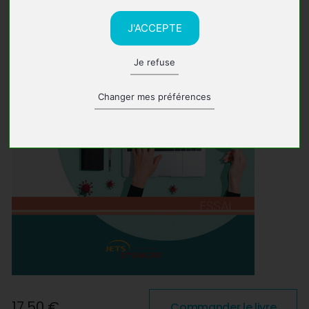
J'ACCEPTE
Je refuse
Changer mes préférences
17,50 €
Commander le livre