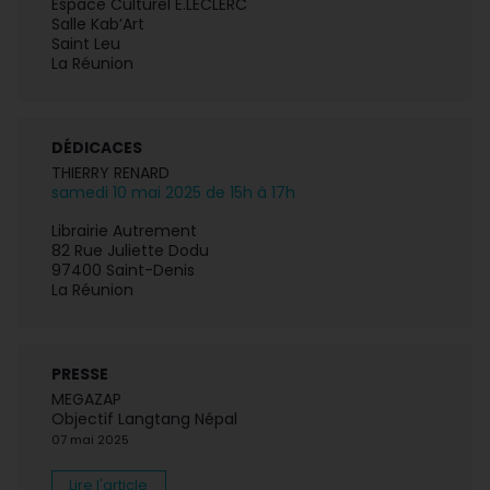
Espace Culturel E.LECLERC
Salle Kab’Art
Saint Leu
La Réunion
DÉDICACES
THIERRY RENARD
samedi 10 mai 2025 de 15h à 17h
Librairie Autrement
82 Rue Juliette Dodu
97400 Saint-Denis
La Réunion
PRESSE
MEGAZAP
Objectif Langtang Népal
07 mai 2025
Lire l'article