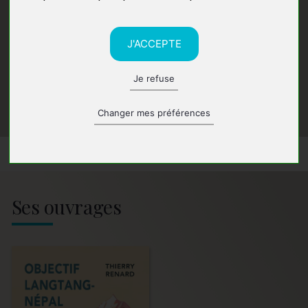
J'ACCEPTE
Je refuse
Changer mes préférences
Ses ouvrages