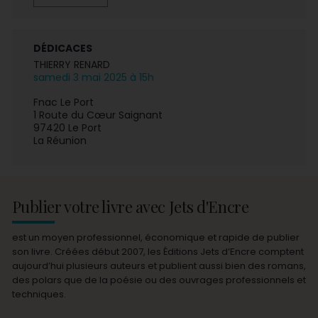
DÉDICACES
THIERRY RENARD
samedi 3 mai 2025 à 15h
Fnac Le Port
1 Route du Cœur Saignant
97420 Le Port
La Réunion
Publier votre livre avec Jets d'Encre
est un moyen professionnel, économique et rapide de publier
son livre. Créées début 2007, les Éditions Jets d’Encre comptent
aujourd’hui plusieurs auteurs et publient aussi bien des romans,
des polars que de la poésie ou des ouvrages professionnels et
techniques.