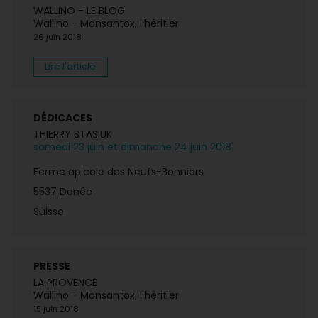
WALLINO - LE BLOG
Wallino - Monsantox, l'héritier
26 juin 2018
Lire l'article
DÉDICACES
THIERRY STASIUK
samedi 23 juin et dimanche 24 juin 2018
Ferme apicole des Neufs-Bonniers
5537 Denée
Suisse
PRESSE
LA PROVENCE
Wallino - Monsantox, l'héritier
15 juin 2018