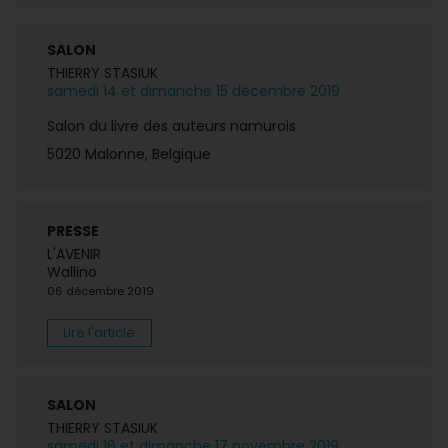
SALON
THIERRY STASIUK
samedi 14 et dimanche 15 décembre 2019
Salon du livre des auteurs namurois
5020 Malonne, Belgique
PRESSE
L'AVENIR
Wallino
06 décembre 2019
Lire l'article
SALON
THIERRY STASIUK
samedi 16 et dimanche 17 novembre 2019