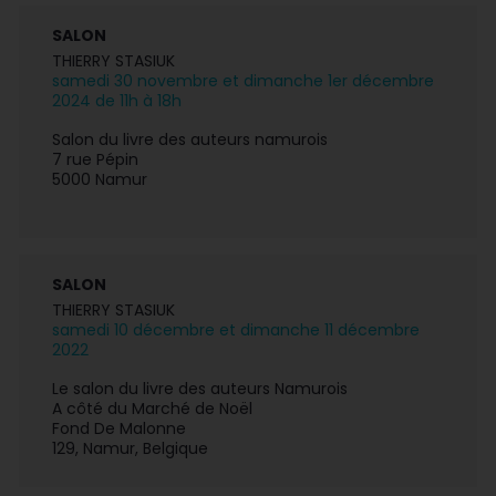
SALON
THIERRY STASIUK
samedi 30 novembre et dimanche 1er décembre
2024 de 11h à 18h
Salon du livre des auteurs namurois
7 rue Pépin
5000 Namur
SALON
THIERRY STASIUK
samedi 10 décembre et dimanche 11 décembre
2022
Le salon du livre des auteurs Namurois
A côté du Marché de Noël
Fond De Malonne
129, Namur, Belgique