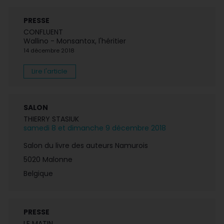
PRESSE
CONFLUENT
Wallino - Monsantox, l'héritier
14 décembre 2018
Lire l'article
SALON
THIERRY STASIUK
samedi 8 et dimanche 9 décembre 2018
Salon du livre des auteurs Namurois
5020 Malonne
Belgique
PRESSE
LE MATIN