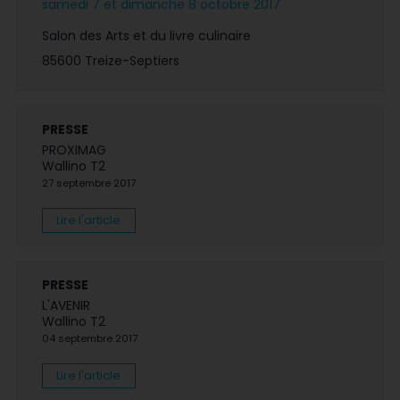
samedi 7 et dimanche 8 octobre 2017
Salon des Arts et du livre culinaire
85600 Treize-Septiers
PRESSE
PROXIMAG
Wallino T2
27 septembre 2017
Lire l'article
PRESSE
L'AVENIR
Wallino T2
04 septembre 2017
Lire l'article