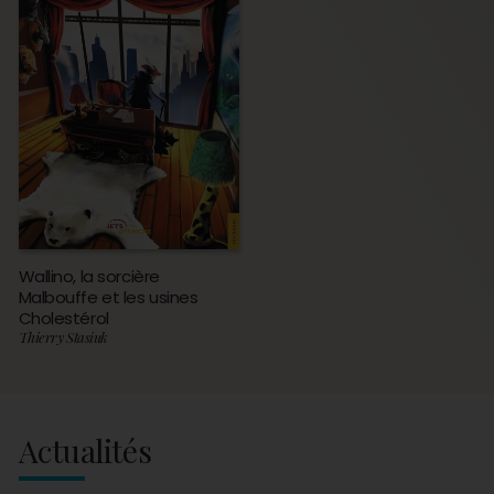
Wallino, la sorcière
Malbouffe et les usines
Cholestérol
Thierry Stasiuk
Actualités