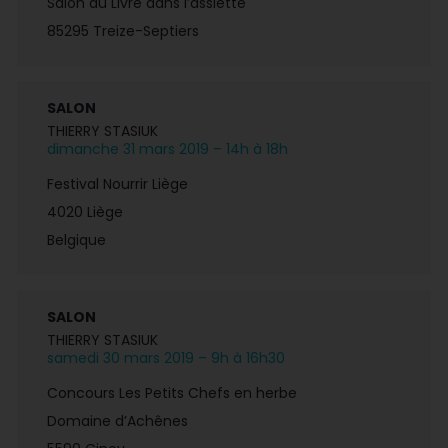
Salon du Livre dans l’assiette
85295 Treize-Septiers
SALON
THIERRY STASIUK
dimanche 31 mars 2019 – 14h à 18h
Festival Nourrir Liège
4020 Liège
Belgique
SALON
THIERRY STASIUK
samedi 30 mars 2019 – 9h à 16h30
Concours Les Petits Chefs en herbe
Domaine d’Achênes