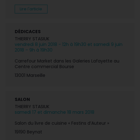
Lire l'article
DÉDICACES
THIERRY STASIUK
vendredi 8 juin 2018 - 12h à 19h30 et samedi 9 juin
2018 – 9h à 19h30
Carrefour Market dans les Galeries Lafayette au
Centre commercial Bourse
13001 Marseille
SALON
THIERRY STASIUK
samedi 17 et dimanche 18 mars 2018
Salon du livre de cuisine « Festins d’Auteur »
19190 Beynat