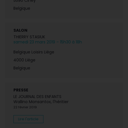
5590 Ciney
Belgique
SALON
THIERRY STASIUK
samedi 23 mars 2019 – 15h30 à 18h
Belgique Loisirs Liège
4000 Liège
Belgique
PRESSE
LE JOURNAL DES ENFANTS
Wallino Monsantox, l'héritier
22 février 2019
Lire l'article