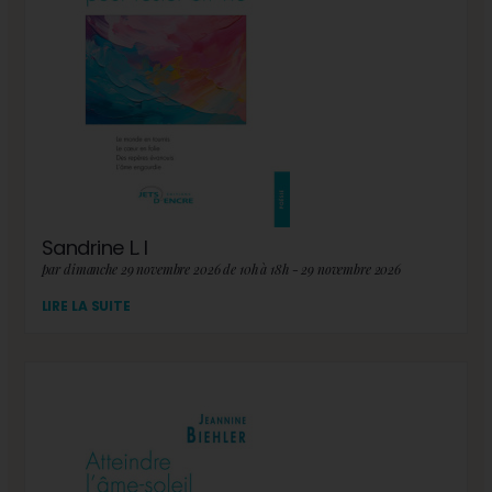
Sandrine L. I
par dimanche 29 novembre 2026 de 10h à 18h - 29 novembre 2026
LIRE LA SUITE