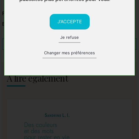
Fête de la Pomme
J'ACCEPTE
Bruxelles, Belgique
Je refuse
Changer mes préférences
A lire également