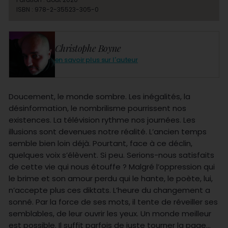
ISBN : 978-2-35523-305-0
Christophe Boyne
en savoir plus sur l'auteur
Doucement, le monde sombre. Les inégalités, la
désinformation, le nombrilisme pourrissent nos
existences. La télévision rythme nos journées. Les
illusions sont devenues notre réalité. L’ancien temps
semble bien loin déjà. Pourtant, face à ce déclin,
quelques voix s’élèvent. Si peu. Serions-nous satisfaits
de cette vie qui nous étouffe ? Malgré l’oppression qui
le brime et son amour perdu qui le hante, le poète, lui,
n’accepte plus ces diktats. L’heure du changement a
sonné. Par la force de ses mots, il tente de réveiller ses
semblables, de leur ouvrir les yeux. Un monde meilleur
est possible. Il suffit parfois de juste tourner la page…