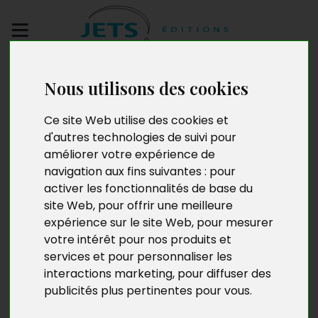
Envoyez votre
Nous utilisons des cookies
manuscrit
Ce site Web utilise des cookies et
Toi et les Autres
d'autres technologies de suivi pour
améliorer votre expérience de
navigation aux fins suivantes :
pour
activer les fonctionnalités de base du
site Web
,
pour offrir une meilleure
expérience sur le site Web
,
pour mesurer
votre intérêt pour nos produits et
services et pour personnaliser les
interactions marketing
,
pour diffuser des
publicités plus pertinentes pour vous
.