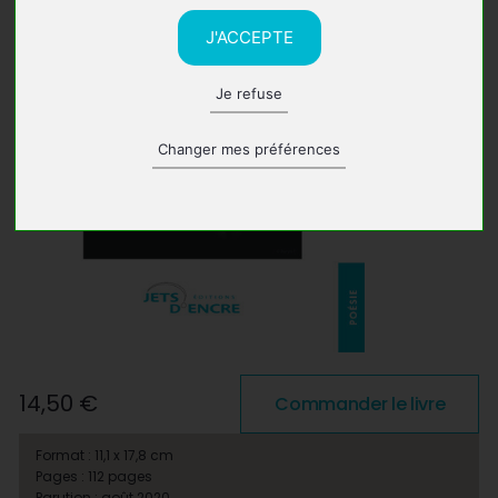
J'ACCEPTE
Je refuse
Changer mes préférences
14,50 €
Commander le livre
Format : 11,1 x 17,8 cm
Pages : 112 pages
Parution : août 2020