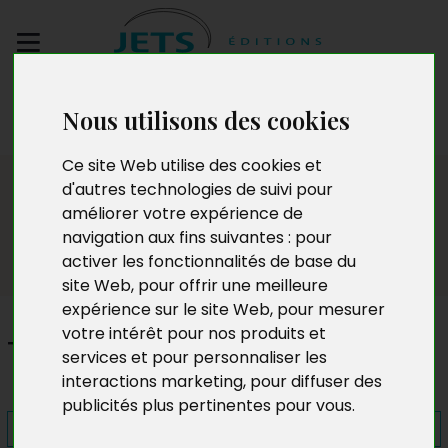
Envoyez votre
Nous utilisons des cookies
manuscrit
Ce site Web utilise des cookies et
Presse
d'autres technologies de suivi pour
améliorer votre expérience de
navigation aux fins suivantes :
pour
activer les fonctionnalités de base du
site Web
,
pour offrir une meilleure
expérience sur le site Web
,
pour mesurer
votre intérêt pour nos produits et
Toi et les Autres
services et pour personnaliser les
interactions marketing
,
pour diffuser des
publicités plus pertinentes pour vous
.