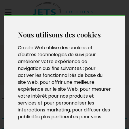
Envoyez votre
Nous utilisons des cookies
manuscrit
Ce site Web utilise des cookies et
Presse
d'autres technologies de suivi pour
améliorer votre expérience de
navigation aux fins suivantes :
pour
activer les fonctionnalités de base du
site Web
,
pour offrir une meilleure
expérience sur le site Web
,
pour mesurer
votre intérêt pour nos produits et
Toni Casperlino
services et pour personnaliser les
interactions marketing
,
pour diffuser des
publicités plus pertinentes pour vous
.