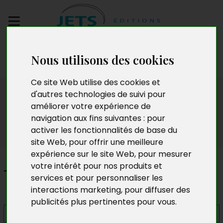
Envoyez votre
Nous utilisons des cookies
manuscrit
Ce site Web utilise des cookies et
Presse
d'autres technologies de suivi pour
améliorer votre expérience de
navigation aux fins suivantes :
pour
activer les fonctionnalités de base du
site Web
,
pour offrir une meilleure
expérience sur le site Web
,
pour mesurer
votre intérêt pour nos produits et
Traits d'union et Être vivant
services et pour personnaliser les
interactions marketing
,
pour diffuser des
publicités plus pertinentes pour vous
.