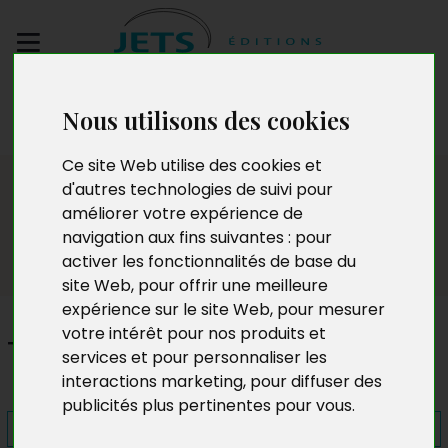
Envoyez votre
Nous utilisons des cookies
manuscrit
Ce site Web utilise des cookies et
Presse
d'autres technologies de suivi pour
améliorer votre expérience de
navigation aux fins suivantes :
pour
activer les fonctionnalités de base du
site Web
,
pour offrir une meilleure
expérience sur le site Web
,
pour mesurer
votre intérêt pour nos produits et
Transfiguration
services et pour personnaliser les
interactions marketing
,
pour diffuser des
publicités plus pertinentes pour vous
.