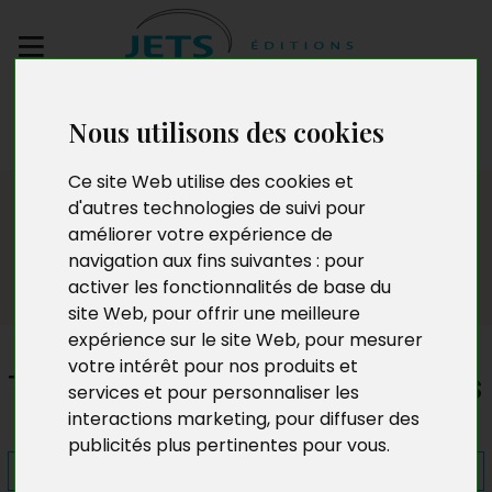
Envoyez votre
Nous utilisons des cookies
manuscrit
Ce site Web utilise des cookies et
Presse
d'autres technologies de suivi pour
améliorer votre expérience de
navigation aux fins suivantes :
pour
activer les fonctionnalités de base du
site Web
,
pour offrir une meilleure
expérience sur le site Web
,
pour mesurer
votre intérêt pour nos produits et
Traversée sur le dos des alizés
services et pour personnaliser les
interactions marketing
,
pour diffuser des
publicités plus pertinentes pour vous
.