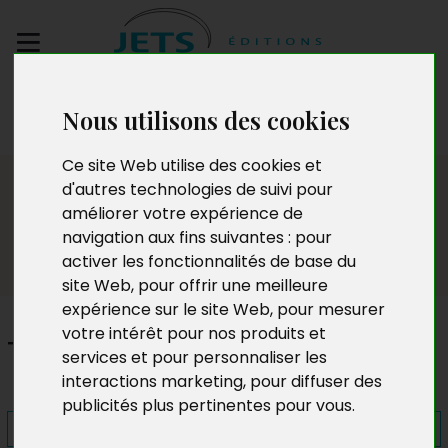
Envoyez votre
Nous utilisons des cookies
manuscrit
Ce site Web utilise des cookies et
Presse
d'autres technologies de suivi pour
améliorer votre expérience de
navigation aux fins suivantes :
pour
activer les fonctionnalités de base du
site Web
,
pour offrir une meilleure
expérience sur le site Web
,
pour mesurer
votre intérêt pour nos produits et
Tremblements
services et pour personnaliser les
interactions marketing
,
pour diffuser des
publicités plus pertinentes pour vous
.