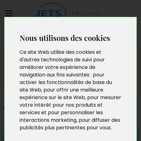
Envoyez votre
Nous utilisons des cookies
manuscrit
Ce site Web utilise des cookies et
Presse
d'autres technologies de suivi pour
améliorer votre expérience de
navigation aux fins suivantes :
pour
activer les fonctionnalités de base du
site Web
,
pour offrir une meilleure
expérience sur le site Web
,
pour mesurer
votre intérêt pour nos produits et
Tsunami viral
services et pour personnaliser les
interactions marketing
,
pour diffuser des
publicités plus pertinentes pour vous
.