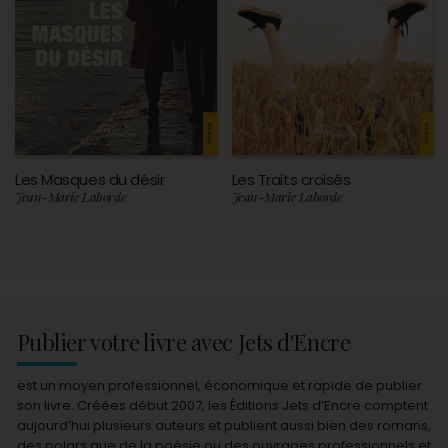
Les Masques du désir
Les Traits croisés
Jean-Marie Laborde
Jean-Marie Laborde
Publier votre livre avec Jets d'Encre
est un moyen professionnel, économique et rapide de publier
son livre. Créées début 2007, les Éditions Jets d’Encre comptent
aujourd’hui plusieurs auteurs et publient aussi bien des romans,
des polars que de la poésie ou des ouvrages professionnels et