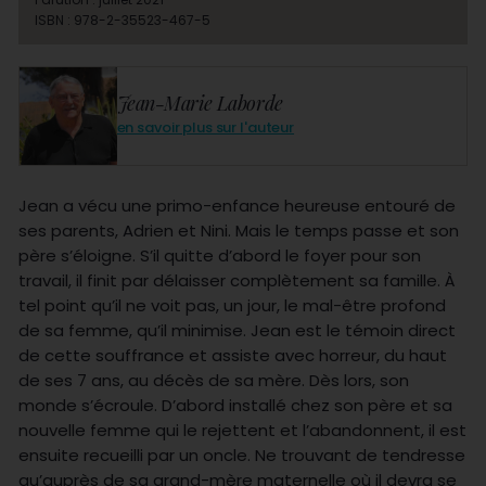
ISBN : 978-2-35523-467-5
Jean-Marie Laborde
en savoir plus sur l'auteur
Jean a vécu une primo-enfance heureuse entouré de
ses parents, Adrien et Nini. Mais le temps passe et son
père s’éloigne. S’il quitte d’abord le foyer pour son
travail, il finit par délaisser complètement sa famille. À
tel point qu’il ne voit pas, un jour, le mal-être profond
de sa femme, qu’il minimise. Jean est le témoin direct
de cette souffrance et assiste avec horreur, du haut
de ses 7 ans, au décès de sa mère. Dès lors, son
monde s’écroule. D’abord installé chez son père et sa
nouvelle femme qui le rejettent et l’abandonnent, il est
ensuite recueilli par un oncle. Ne trouvant de tendresse
qu’auprès de sa grand-mère maternelle où il devra se