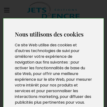
Envoyez votre
manuscrit
Nous utilisons des cookies
Ce site Web utilise des cookies et
Un brin de Muguet
d'autres technologies de suivi pour
améliorer votre expérience de
navigation aux fins suivantes :
pour
activer les fonctionnalités de base du
site Web
,
pour offrir une meilleure
expérience sur le site Web
,
pour mesurer
votre intérêt pour nos produits et
services et pour personnaliser les
interactions marketing
,
pour diffuser des
publicités plus pertinentes pour vous
.