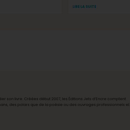
LIRE LA SUITE
r son livre. Créées début 2007, les Éditions Jets d’Encre comptent
omans, des polars que de la poésie ou des ouvrages professionnels et