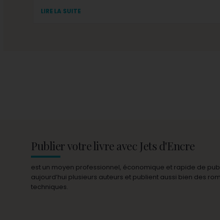
LIRE LA SUITE
Publier votre livre avec Jets d'Encre
est un moyen professionnel, économique et rapide de publie
aujourd’hui plusieurs auteurs et publient aussi bien des r
techniques.