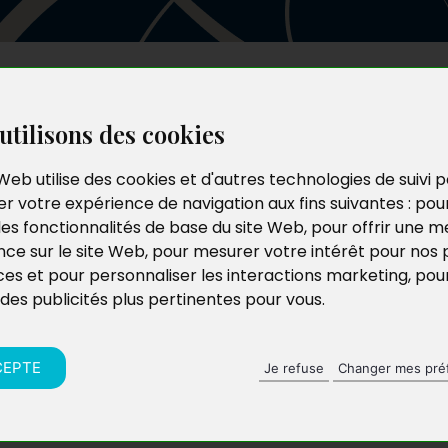
Les auteurs
Le catalogue
Le blog
utilisons des cookies
Web utilise des cookies et d'autres technologies de suivi 
r votre expérience de navigation aux fins suivantes :
pou
les fonctionnalités de base du site Web
,
pour offrir une me
nce sur le site Web
,
pour mesurer votre intérêt pour nos 
ces et pour personnaliser les interactions marketing
,
pou
 des publicités plus pertinentes pour vous
.
CEPTE
Je refuse
Changer mes pré