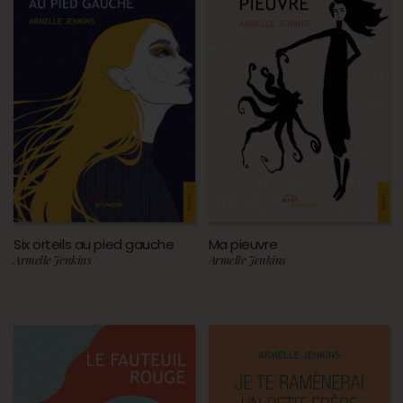
Six orteils au pied gauche
Ma pieuvre
Armelle Jenkins
Armelle Jenkins