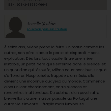
ISBN : 978-2-38580-166-3
Armelle Jenkins
en savoir plus sur l'auteur
À seize ans, Milène prend la fuite. Un matin comme les
autres, son père claque la porte et disparaît – sans
explication. Dès lors, tout vacille. Entre une mère
instable, un petit frère qui s’enferme dans le silence, et
un quotidien qui l’étouffe, Milène court sans but, jusqu’à
s’effondrer. Hospitalisée, frappée d’amnésie, elle
devient une inconnue aux yeux du monde. Commence
alors un lent cheminement, entre silences et
rencontres inattendues. Du cabinet d’un psychiatre
bienveillant à une maison paisible au Portugal, une
autre vie s’invente – fragile mais lumineuse.