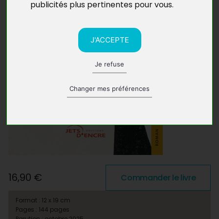
publicités plus pertinentes pour vous
.
J'ACCEPTE
Je refuse
Changer mes préférences
16,90 €
Commander le livre
Format : 12 x 19 cm
Pages : 144 pages
Parution : octobre 2025