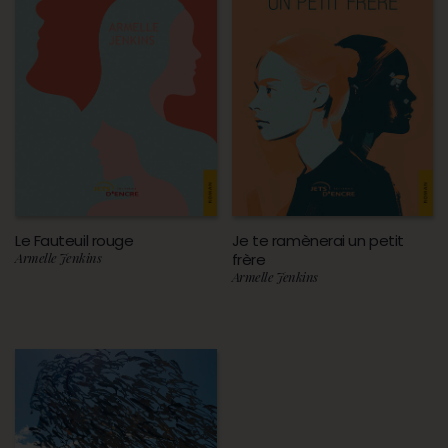
Le Fauteuil rouge
Je te ramènerai un petit
Armelle Jenkins
frère
Armelle Jenkins