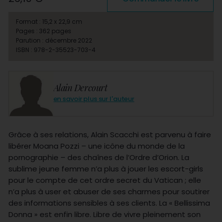
Format : 15,2 x 22,9 cm
Pages : 362 pages
Parution : décembre 2022
ISBN : 978-2-35523-703-4
Alain Dercourt
en savoir plus sur l'auteur
Grâce à ses relations, Alain Scacchi est parvenu à faire
libérer Moana Pozzi – une icône du monde de la
pornographie – des chaînes de l’Ordre d’Orion. La
sublime jeune femme n’a plus à jouer les escort-girls
pour le compte de cet ordre secret du Vatican ; elle
n’a plus à user et abuser de ses charmes pour soutirer
des informations sensibles à ses clients. La « Bellissima
Donna » est enfin libre. Libre de vivre pleinement son