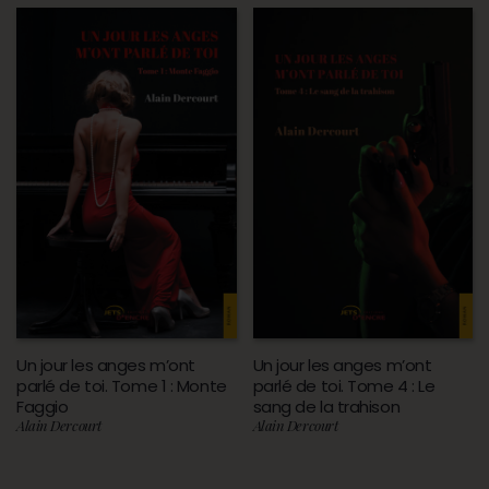
Un jour les anges m’ont
Un jour les anges m’ont
parlé de toi. Tome 1 : Monte
parlé de toi. Tome 4 : Le
Faggio
sang de la trahison
Alain Dercourt
Alain Dercourt