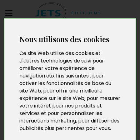
Envoyez votre
Nous utilisons des cookies
manuscrit
Ce site Web utilise des cookies et
Un jour, un matin
d'autres technologies de suivi pour
améliorer votre expérience de
navigation aux fins suivantes :
pour
activer les fonctionnalités de base du
site Web
,
pour offrir une meilleure
expérience sur le site Web
,
pour mesurer
votre intérêt pour nos produits et
services et pour personnaliser les
interactions marketing
,
pour diffuser des
publicités plus pertinentes pour vous
.