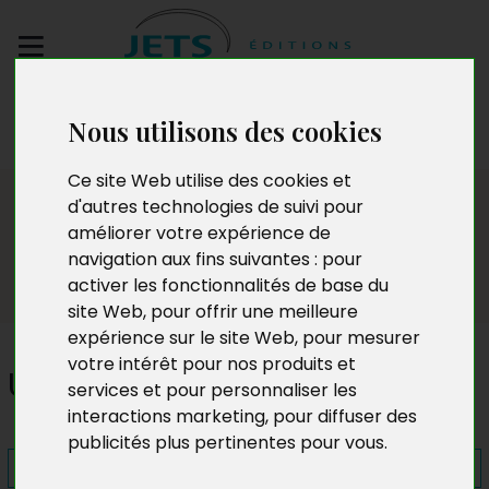
Envoyez votre
Nous utilisons des cookies
manuscrit
Ce site Web utilise des cookies et
Presse
d'autres technologies de suivi pour
améliorer votre expérience de
navigation aux fins suivantes :
pour
activer les fonctionnalités de base du
site Web
,
pour offrir une meilleure
expérience sur le site Web
,
pour mesurer
votre intérêt pour nos produits et
Un jour... un soldat
services et pour personnaliser les
interactions marketing
,
pour diffuser des
publicités plus pertinentes pour vous
.