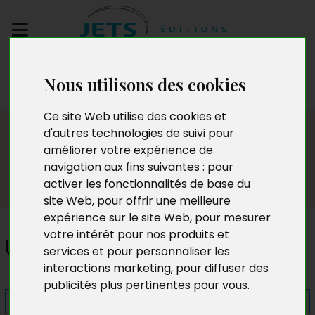
Envoyez votre
Nous utilisons des cookies
manuscrit
Ce site Web utilise des cookies et
Presse
d'autres technologies de suivi pour
améliorer votre expérience de
navigation aux fins suivantes :
pour
activer les fonctionnalités de base du
site Web
,
pour offrir une meilleure
expérience sur le site Web
,
pour mesurer
votre intérêt pour nos produits et
Un silence assourdissant
services et pour personnaliser les
interactions marketing
,
pour diffuser des
publicités plus pertinentes pour vous
.