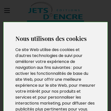
Envoyez votre
manuscrit
Nous utilisons des cookies
Un soir une histoire -
Ce site Web utilise des cookies et
d'autres technologies de suivi pour
pour toute la famille !
améliorer votre expérience de
navigation aux fins suivantes :
pour
activer les fonctionnalités de base du
site Web
,
pour offrir une meilleure
expérience sur le site Web
,
pour mesurer
votre intérêt pour nos produits et
services et pour personnaliser les
interactions marketing
,
pour diffuser des
publicités plus pertinentes pour vous
.