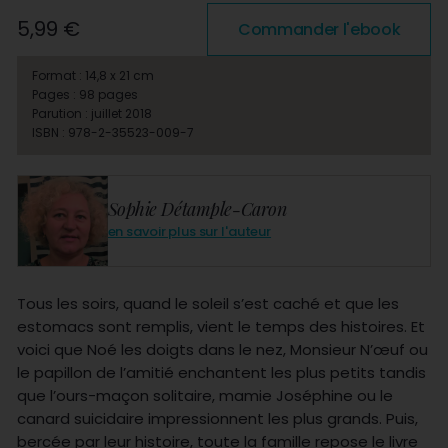
5,99 €
Commander l'ebook
Format : 14,8 x 21 cm
Pages : 98 pages
Parution : juillet 2018
ISBN : 978-2-35523-009-7
Sophie Détample-Caron
en savoir plus sur l'auteur
Tous les soirs, quand le soleil s’est caché et que les
estomacs sont remplis, vient le temps des histoires. Et
voici que Noé les doigts dans le nez, Monsieur N’œuf ou
le papillon de l’amitié enchantent les plus petits tandis
que l’ours-maçon solitaire, mamie Joséphine ou le
canard suicidaire impressionnent les plus grands. Puis,
bercée par leur histoire, toute la famille repose le livre