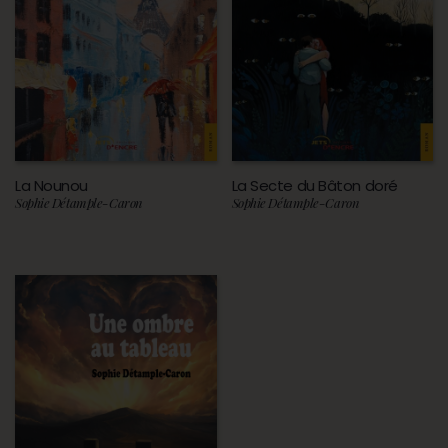
La Nounou
La Secte du Bâton doré
Sophie Détample-Caron
Sophie Détample-Caron