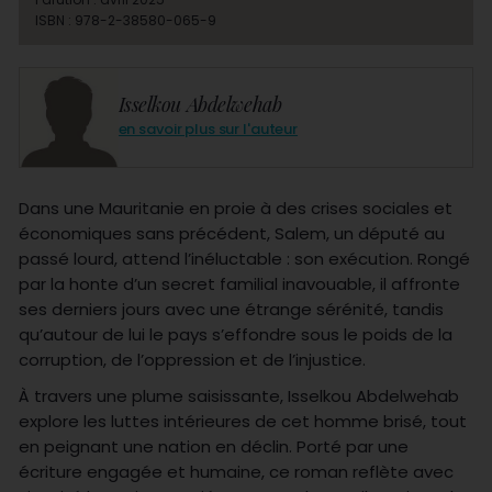
ISBN : 978-2-38580-065-9
Isselkou Abdelwehab
en savoir plus sur l'auteur
Dans une Mauritanie en proie à des crises sociales et
économiques sans précédent, Salem, un député au
passé lourd, attend l’inéluctable : son exécution. Rongé
par la honte d’un secret familial inavouable, il affronte
ses derniers jours avec une étrange sérénité, tandis
qu’autour de lui le pays s’effondre sous le poids de la
corruption, de l’oppression et de l’injustice.
À travers une plume saisissante, Isselkou Abdelwehab
explore les luttes intérieures de cet homme brisé, tout
en peignant une nation en déclin. Porté par une
écriture engagée et humaine, ce roman reflète avec