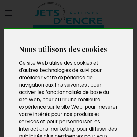
Envoyez votre
manuscrit
Nous utilisons des cookies
Une fenêtre sur ma vie
Ce site Web utilise des cookies et
d'autres technologies de suivi pour
améliorer votre expérience de
navigation aux fins suivantes :
pour
activer les fonctionnalités de base du
site Web
,
pour offrir une meilleure
expérience sur le site Web
,
pour mesurer
votre intérêt pour nos produits et
services et pour personnaliser les
interactions marketing
,
pour diffuser des
publicités plus pertinentes pour vous
.