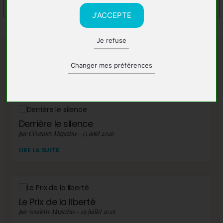
J'ACCEPTE
Je refuse
A lire également
Changer mes préférences
Derrière le silence
par Cévennes Magazine - 15 août 2026
LIRE LA SUITE
Le Prix de la liberté
par Scarlette Magazine - 29 juillet 2026