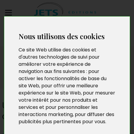
Envoyez votre
Nous utilisons des cookies
manuscrit
Ce site Web utilise des cookies et
Presse
d'autres technologies de suivi pour
améliorer votre expérience de
navigation aux fins suivantes :
pour
activer les fonctionnalités de base du
site Web
,
pour offrir une meilleure
expérience sur le site Web
,
pour mesurer
votre intérêt pour nos produits et
Une mouche dans un verre
services et pour personnaliser les
de lait
interactions marketing
,
pour diffuser des
publicités plus pertinentes pour vous
.