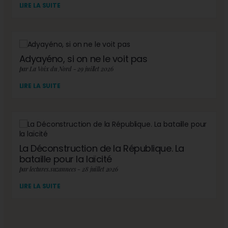
LIRE LA SUITE
Adyayéno, si on ne le voit pas
par La Voix du Nord - 29 juillet 2026
LIRE LA SUITE
La Déconstruction de la République. La
bataille pour la laïcité
par lectures.suzannees - 28 juillet 2026
LIRE LA SUITE