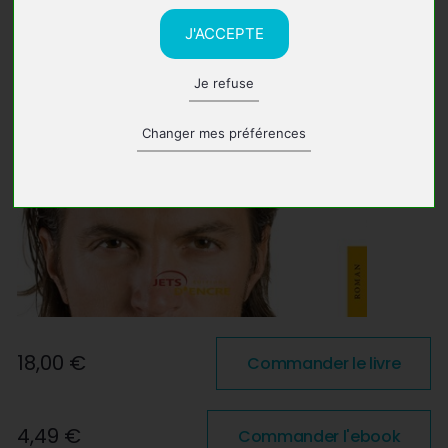
J'ACCEPTE
Je refuse
Changer mes préférences
18,00 €
Commander le livre
4,49 €
Commander l'ebook