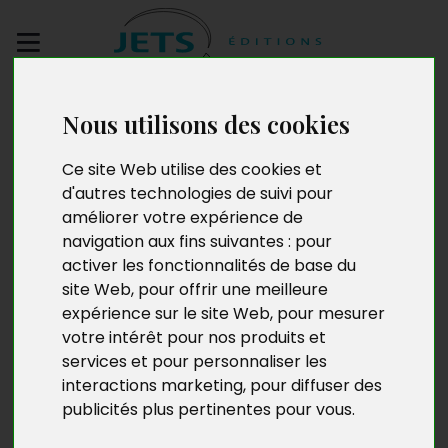
Envoyez votre
Nous utilisons des cookies
manuscrit
Ce site Web utilise des cookies et
Une vie de rechange
d'autres technologies de suivi pour
améliorer votre expérience de
navigation aux fins suivantes :
pour
activer les fonctionnalités de base du
site Web
,
pour offrir une meilleure
expérience sur le site Web
,
pour mesurer
votre intérêt pour nos produits et
services et pour personnaliser les
interactions marketing
,
pour diffuser des
publicités plus pertinentes pour vous
.