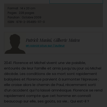
Format : 14 x 20 cm
Pages : 228 pages
Parution : Octobre 2009
ISBN : 978-2-35485-117-0
Patrick Masini, Gilberte Mateu
en savoir plus sur l'auteur
2041. Florence et Michel vivent une vie paisible,
entourés de leur famille et amis jusqu’au jour où Michel
décède. Les conditions de sa mort sont rapidement
balayées et Florence parvient à surmonter l’épreuve ;
elle croise alors le chemin de Paul, récemment sorti
d’un accident qui l’a laissé amnésique. Florence se rend
rapidement compte que cet homme en connaît
beaucoup sur elle, ses goûts, sa vie… Qui est-il ?