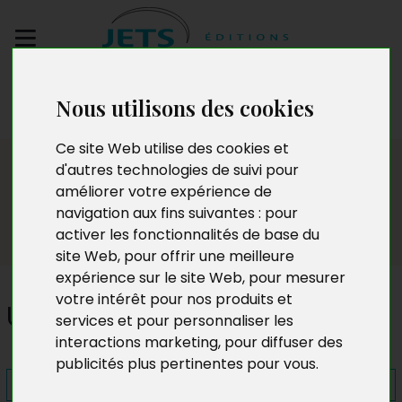
Envoyez votre
Nous utilisons des cookies
manuscrit
Ce site Web utilise des cookies et
Presse
d'autres technologies de suivi pour
améliorer votre expérience de
navigation aux fins suivantes :
pour
activer les fonctionnalités de base du
site Web
,
pour offrir une meilleure
expérience sur le site Web
,
pour mesurer
votre intérêt pour nos produits et
Une voyelle pour un génie
services et pour personnaliser les
interactions marketing
,
pour diffuser des
publicités plus pertinentes pour vous
.